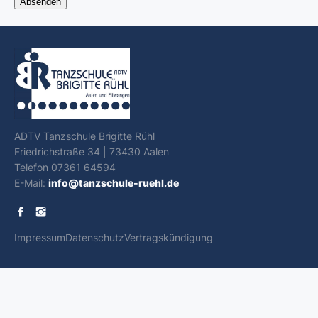
ADTV Tanzschule Brigitte Rühl
Friedrichstraße 34 | 73430 Aalen
Telefon 07361 64594
E-Mail:
info@tanzschule-ruehl.de
Impressum
Datenschutz
Vertragskündigung