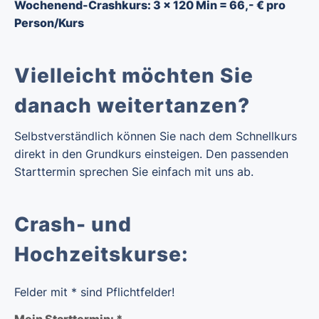
Wochenend-Crashkurs: 3 x 120 Min = 66,- € pro
Person/Kurs
Vielleicht möchten Sie
danach weitertanzen?
Selbstverständlich können Sie nach dem Schnellkurs
direkt in den Grundkurs einsteigen. Den passenden
Starttermin sprechen Sie einfach mit uns ab.
Crash- und
Hochzeitskurse:
Felder mit * sind Pflichtfelder!
Mein Starttermin: *