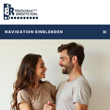
NAVIGATION EINBLENDEN