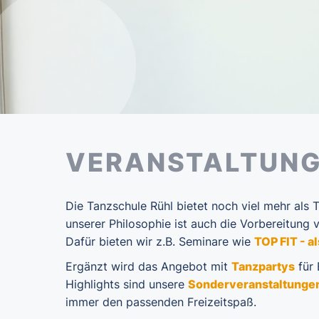
VERANSTALTUN
Die Tanzschule Rühl bietet noch viel mehr als T
unserer Philosophie ist auch die Vorbereitung 
Dafür bieten wir z.B. Seminare wie
TOP FIT - 
Ergänzt wird das Angebot mit
Tanzpartys
für
Highlights sind unsere
Sonderveranstaltunge
immer den passenden Freizeitspaß.