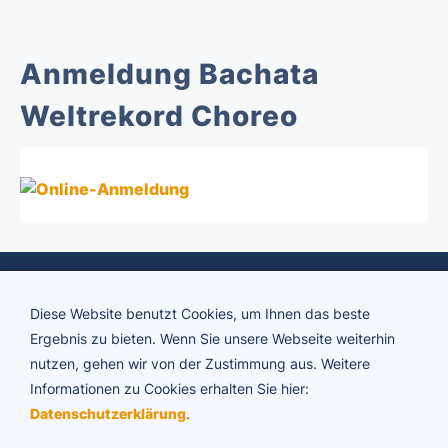
Anmeldung Bachata
Weltrekord Choreo
Diese Website benutzt Cookies, um Ihnen das beste
Ergebnis zu bieten. Wenn Sie unsere Webseite weiterhin
nutzen, gehen wir von der Zustimmung aus. Weitere
Informationen zu Cookies erhalten Sie hier:
ADTV Tanzschule Brigitte Rühl
Datenschutzerklärung
.
Friedrichstraße 34 | 73430 Aalen