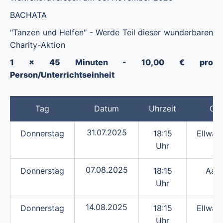
BACHATA
"Tanzen und Helfen" - Werde Teil dieser wunderbaren
Charity-Aktion
1 x 45 Minuten - 10,00 € pro
Person/Unterrichtseinheit
Tag
Datum
Uhrzeit
Ort
31.07.2025
Donnerstag
18:15
Ellwan
Uhr
07.08.2025
Donnerstag
18:15
Aale
Uhr
14.08.2025
Donnerstag
18:15
Ellwan
Uhr