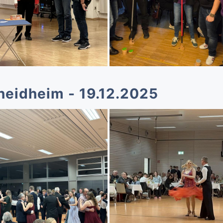
neidheim - 19.12.2025